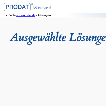
Lösungen!
Suche
www.prodat.de
»
Lösungen
Ausgewählte Lösung