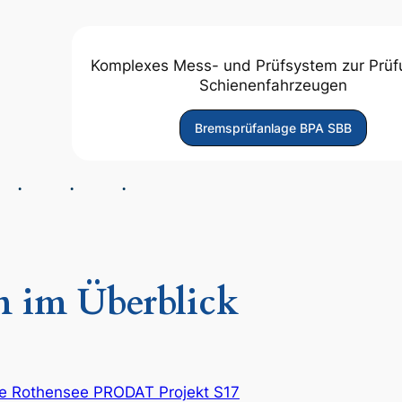
Komplexes Mess- und Prüfsystem zur Prüf
Schienenfahrzeugen
Bremsprüfanlage BPA SBB
n im Überblick
e Rothensee PRODAT Projekt S17