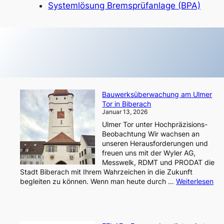
Systemlösung Bremsprüfanlage (BPA)
Bauwerksüberwachung am Ulmer
Tor in Biberach
Januar 13, 2026
Ulmer Tor unter Hochpräzisions-
Beobachtung Wir wachsen an
unseren Herausforderungen und
freuen uns mit der Wyler AG,
Messwelk, RDMT und PRODAT die
Stadt Biberach mit Ihrem Wahrzeichen in die Zukunft
:
begleiten zu können. Wenn man heute durch …
Weiterlesen
Ba
am
Ul
Tor