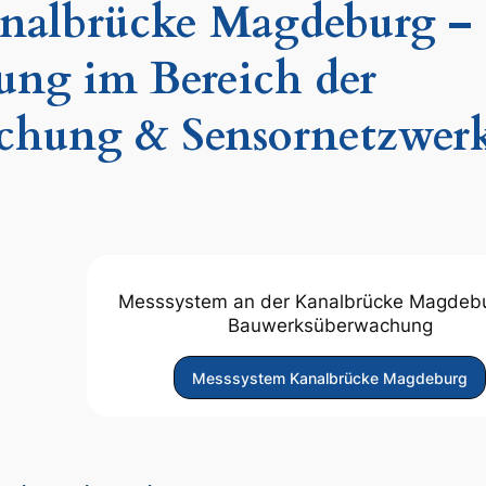
nalbrücke Magdeburg –
ung im Bereich der
chung & Sensornetzwer
Messsystem an der Kanalbrücke Magdebu
Bauwerksüberwachung
Messsystem Kanalbrücke Magdeburg