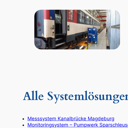
Alle Systemlösunge
Messsystem Kanalbrücke Magdeburg
Monitoringsystem – Pumpwerk Sparschleus