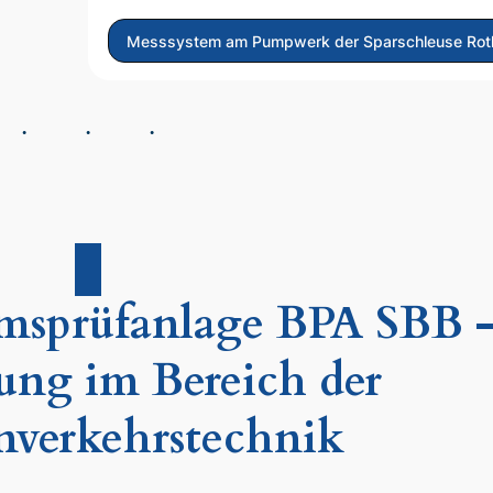
Messsystem am Pumpwerk der Sparschleuse Rot
msprüfanlage BPA SBB 
ung im Bereich der
nverkehrstechnik