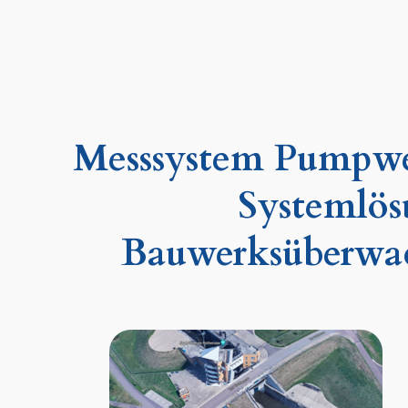
Messsystem Pumpwer
Systemlös
Bauwerksüberwa