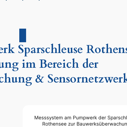
k Sparschleuse Rothens
ung im Bereich der
chung & Sensornetzwer
Messsystem am Pumpwerk der Sparsch
Rothensee zur Bauwerksüberwachu