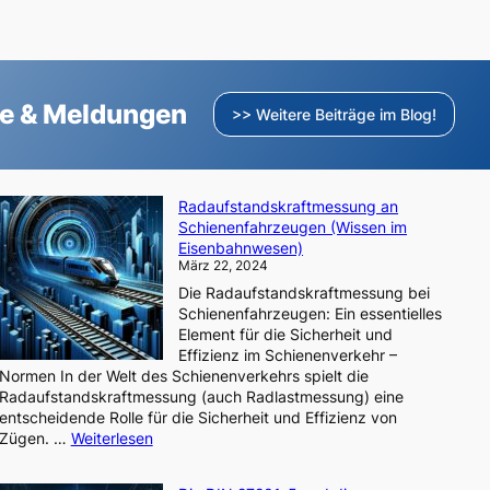
ge & Meldungen
>> Weitere Beiträge im Blog!
Radaufstandskraftmessung an
Schienenfahrzeugen (Wissen im
Eisenbahnwesen)
März 22, 2024
Die Radaufstandskraftmessung bei
Schienenfahrzeugen: Ein essentielles
Element für die Sicherheit und
Effizienz im Schienenverkehr –
Normen In der Welt des Schienenverkehrs spielt die
Radaufstandskraftmessung (auch Radlastmessung) eine
entscheidende Rolle für die Sicherheit und Effizienz von
:
Zügen. …
Weiterlesen
Radaufstandskraftmessung
an