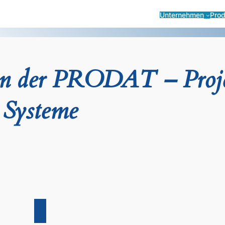
Unternehmen
Pro
en der PRODAT – Proj
Systeme