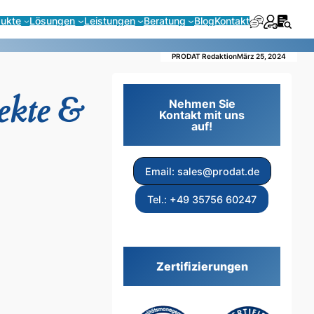
dukte
Lösungen
Leistungen
Beratung
Blog
Kontakt
PRODAT Redaktion
März 25, 2024
ekte &
Nehmen Sie
Kontakt mit uns
auf!
Email: sales@prodat.de
Tel.: +49 35756 60247
Zertifizierungen