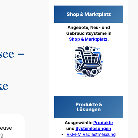
Shop & Marktplatz
Angebote, Neu- und
Gebrauchtsysteme in
Shop & Marktplatz
.
ee –
ke
Produkte &
Lösungen
Ausgewählte
Produkte
leuse
und
Systemlösungen
RKM-M Radlastmessung
ng