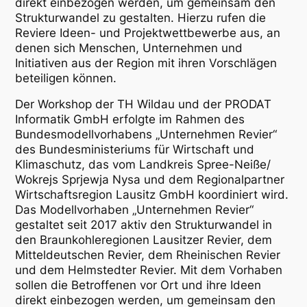
direkt einbezogen werden, um gemeinsam den
Strukturwandel zu gestalten. Hierzu rufen die
Reviere Ideen- und Projektwettbewerbe aus, an
denen sich Menschen, Unternehmen und
Initiativen aus der Region mit ihren Vorschlägen
beteiligen können.
Der Workshop der TH Wildau und der PRODAT
Informatik GmbH erfolgte im Rahmen des
Bundesmodellvorhabens „Unternehmen Revier“
des Bundesministeriums für Wirtschaft und
Klimaschutz, das vom Landkreis Spree-Neiße/
Wokrejs Sprjewja Nysa und dem Regionalpartner
Wirtschaftsregion Lausitz GmbH koordiniert wird.
Das Modellvorhaben „Unternehmen Revier“
gestaltet seit 2017 aktiv den Strukturwandel in
den Braunkohleregionen Lausitzer Revier, dem
Mitteldeutschen Revier, dem Rheinischen Revier
und dem Helmstedter Revier. Mit dem Vorhaben
sollen die Betroffenen vor Ort und ihre Ideen
direkt einbezogen werden, um gemeinsam den