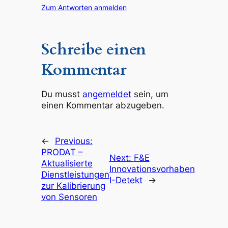
Zum Antworten anmelden
Schreibe einen
Kommentar
Du musst
angemeldet
sein, um
einen Kommentar abzugeben.
←
Previous:
PRODAT –
Next:
F&E
Aktualisierte
Innovationsvorhaben
Dienstleistungen
I-Detekt
→
zur Kalibrierung
von Sensoren