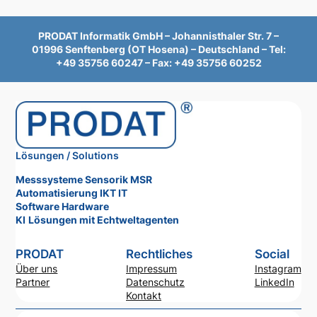
PRODAT Informatik GmbH – Johannisthaler Str. 7 –
01996 Senftenberg (OT Hosena) – Deutschland – Tel:
+49 35756 60247 – Fax: +49 35756 60252
Lösungen / Solutions
Messsysteme Sensorik MSR
Automatisierung IKT IT
Software Hardware
KI
Lösungen mit Echtweltagenten
PRODAT
Rechtliches
Social
Über uns
Impressum
Instagram
Partner
Datenschutz
LinkedIn
Kontakt