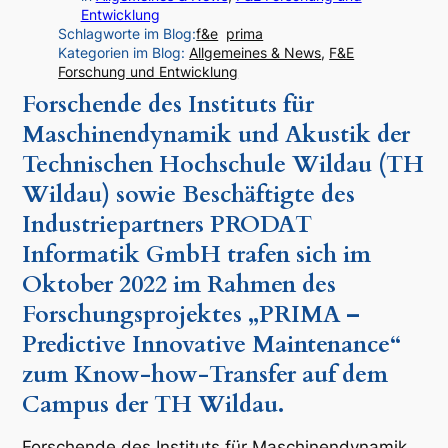
Entwicklung
Schlagworte im Blog:
f&e
prima
Kategorien im Blog:
Allgemeines & News
, 
F&E
Forschung und Entwicklung
Forschende des Instituts für
Maschinendynamik und Akustik der
Technischen Hochschule Wildau (TH
Wildau) sowie Beschäftigte des
Industriepartners PRODAT
Informatik GmbH trafen sich im
Oktober 2022 im Rahmen des
Forschungsprojektes „PRIMA –
Predictive Innovative Maintenance“
zum Know-how-Transfer auf dem
Campus der TH Wildau.
Forschende des Instituts für Maschinendynamik