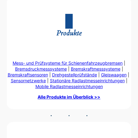
Produkte
Mess- und Prüfsysteme für Schienenfahrzeugbremsen
|
Bremsdruckmesssysteme
|
Bremskraftmesssysteme
|
Bremskraftsensoren
|
Drehgestellprüfstände
|
Gleiswaagen
|
Sensornetzwerke
|
Stationäre Radlastmesseinrichtungen
|
Mobile Radlastmesseinrichtungen
Alle Produkte im Überblick >>