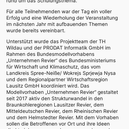
rund um das Schulungsthema.
Für alle Teilnehmenden war der Tag ein voller
Erfolg und eine Wiederholung der Veranstaltung
im nächsten Jahr mit aufbauenden Themen
wurde bereits vereinbart.
Unterstützt wurde das Projektteam der TH
Wildau und der PRODAT Informatik GmbH im
Rahmen des Bundesmodellvorhabens
„Unternehmen Revier“ des Bundesministeriums
für Wirtschaft und Klimaschutz, das vom
Landkreis Spree-Neiße/ Wokrejs Sprjewja Nysa
und dem Regionalpartner Wirtschaftsregion
Lausitz GmbH koordiniert wird. Das
Modellvorhaben „Unternehmen Revier“ gestaltet
seit 2017 aktiv den Strukturwandel in den
Braunkohleregionen Lausitzer Revier, dem
Mitteldeutschen Revier, dem Rheinischen Revier
und dem Helmstedter Revier. Mit dem Vorhaben
sollen die Betroffenen vor Ort und ihre Ideen