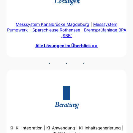
Lösungen
Messsystem Kanalbrücke Magdeburg
|
Messsystem
Pumpwerk – Sparschleuse Rothensee
|
Bremsprüfanlage BPA
„SBB“
Alle Lösungen im Überblick >>
Beratung
KI: KI-Integration | KI-Anwendung | KI-Inhaltsgenerierung |