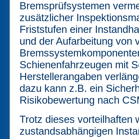
Bremsprüfsystemen vermer
zusätzlicher Inspektions
Friststufen einer Instandh
und der Aufarbeitung von 
Bremssystemkomponenten
Schienenfahrzeugen mit 
Herstellerangaben verlän
dazu kann z.B. ein Sicher
Risikobewertung nach CS
Trotz dieses vorteilhaften 
zustandsabhängigen Instan