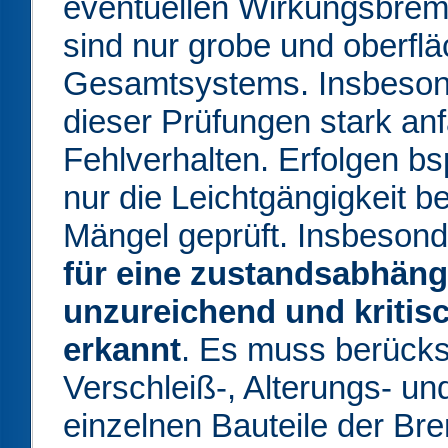
eventuellen Wirkungsbrems
sind nur grobe und oberfl
Gesamtsystems. Insbesonde
dieser Prüfungen stark anf
Fehlverhalten. Erfolgen bsp
nur die Leichtgängigkeit b
Mängel geprüft. Insbesond
für eine zustandsabhängi
unzureichend und kritisc
erkannt
. Es muss berücksi
Verschleiß-, Alterungs- un
einzelnen Bauteile der Bre