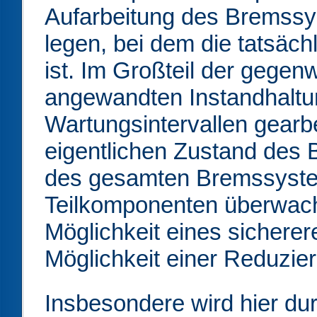
Aufarbeitung des Bremssy
legen, bei dem die tatsäch
ist. Im Großteil der gegen
angewandten Instandhaltun
Wartungsintervallen gearb
eigentlichen Zustand des
des gesamten Bremssyste
Teilkomponenten überwacht,
Möglichkeit eines sicherer
Möglichkeit einer Reduzi
Insbesondere wird hier du