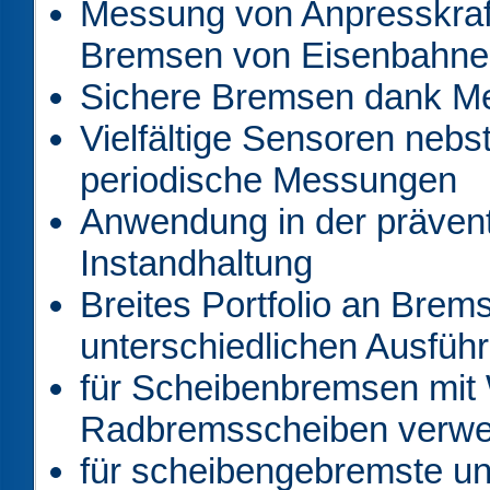
Messung von Anpresskraft,
Bremsen von Eisenbahne
Sichere Bremsen dank M
Vielfältige Sensoren nebs
periodische Messungen
Anwendung in der präven
Instandhaltung
Breites Portfolio an Brem
unterschiedlichen Ausfüh
für Scheibenbremsen mit
Radbremsscheiben verw
für scheibengebremste un