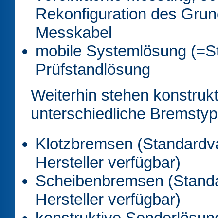
Rekonfiguration des Grun
Messkabel
mobile Systemlösung (=St
Prüfstandlösung
Weiterhin stehen konstruk
unterschiedliche Bremstyp
Klotzbremsen (Standardva
Hersteller verfügbar)
Scheibenbremsen (Standa
Hersteller verfügbar)
konstruktive Sonderlösun