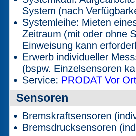
System (nach Verfügbarke
Systemleihe: Mieten eine
Zeitraum (mit oder ohne 
Einweisung kann erforderl
Erwerb individueller Me
(bspw. Einzelsensoren kali
Service:
PRODAT Vor Ort
Sensoren
Bremskraftsensoren (indivi
Bremsdrucksensoren (indivi