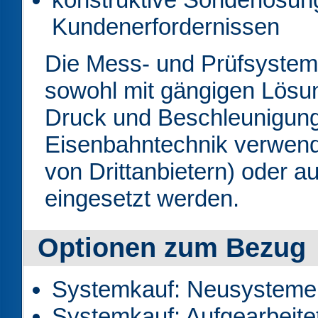
Kundenerfordernissen
Die Mess- und Prüfsyst
sowohl mit gängigen Lösu
Druck und Beschleunigung
Eisenbahntechnik verwend
von Drittanbietern) oder a
eingesetzt werden.
Optionen zum Bezug
Systemkauf: Neusysteme
Systemkauf: Aufgearbeitet