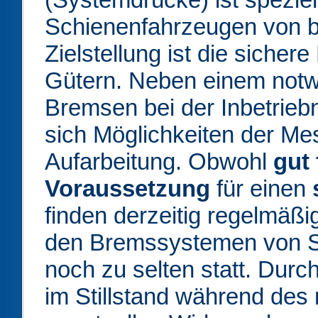
Schienenfahrzeugen von 
Zielstellung ist die siche
Gütern. Neben einem notw
Bremsen bei der Inbetrie
sich Möglichkeiten der M
Aufarbeitung. Obwohl
gut
Voraussetzung
für einen
finden derzeitig regelmäß
den Bremssystemen von S
noch zu selten statt. Durc
im Stillstand während des 