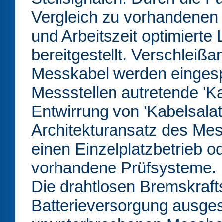
Vergleich zu vorhandenen
und Arbeitszeit optimierte
bereitgestellt. Verschleißa
Messkabel werden eingesp
Messstellen autretende 'Ka
Entwirrung von 'Kabelsalat
Architekturansatz des Me
einen Einzelplatzbetrieb od
vorhandene Prüfsysteme.
Die drahtlosen Bremskrafts
Batterieversorgung ausges