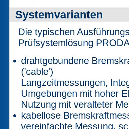
Systemvarianten
Die typischen Ausführung
Prüfsystemlösung PRODA
drahtgebundene Bremsk
('cable')
Langzeitmessungen, Integ
Umgebungen mit hoher E
Nutzung mit veralteter M
kabellose Bremskraftme
vereinfachte Messung, sc