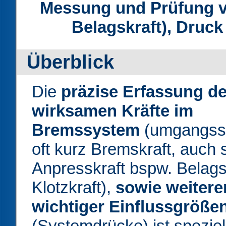
Messung und Prüfung vo
Belagskraft), Druc
Überblick
Die
präzise Erfassung de
wirksamen Kräfte im
Bremssystem
(umgangss
oft kurz Bremskraft, auch 
Anpresskraft bspw. Belags
Klotzkraft),
sowie weitere
wichtiger Einflussgröße
(Systemdrücke) ist speziel