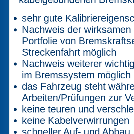
sehr gute Kalibriereigens
Nachweis der wirksamen B
Portfolie von Bremskrafts
Streckenfahrt möglich
Nachweis weiterer wichti
im Bremssystem möglich
das Fahrzeug steht währe
Arbeiten/Prüfungen zur V
keine teuren und verschle
keine Kabelverwirrungen
schneller Auf- und Abbau