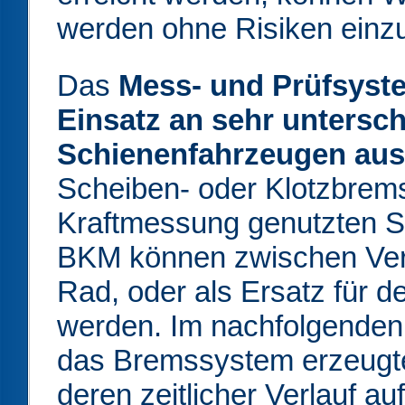
werden ohne Risiken einz
Das
Mess- und Prüfsy
Einsatz an sehr unters
Schienenfahrzeugen aus
Scheiben- oder Klotzbrems
Kraftmessung genutzten
BKM können zwischen Vers
Rad, oder als Ersatz für d
werden. Im nachfolgenden 
das Bremssystem erzeugten
deren zeitlicher Verlauf 