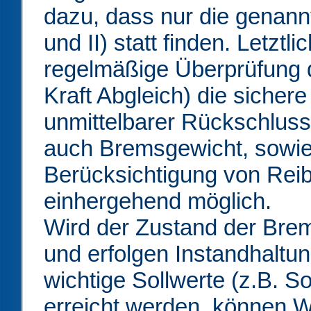
dazu, dass nur die genannt
und II) statt finden. Letztl
regelmäßige Überprüfung d
Kraft Abgleich) die siche
unmittelbarer Rückschluss
auch Bremsgewicht, sowi
Berücksichtigung von Reib
einhergehend möglich.
Wird der Zustand der Bre
und erfolgen Instandhaltung
wichtige Sollwerte (z.B. S
erreicht werden, können W