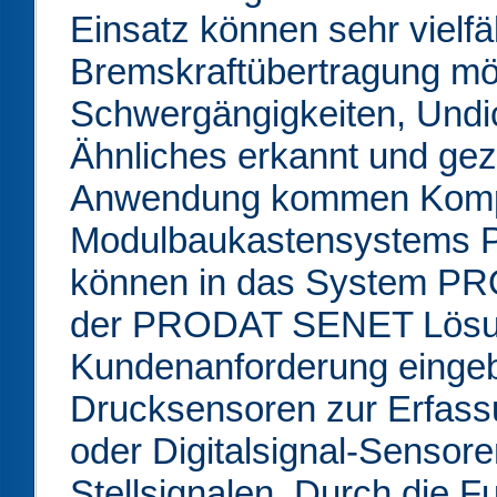
Einsatz können sehr vielfäl
Bremskraftübertragung mög
Schwergängigkeiten, Undic
Ähnliches erkannt und gezi
Anwendung kommen Komp
Modulbaukastensystems 
können in das System P
der PRODAT SENET Lösung
Kundenanforderung einge
Drucksensoren zur Erfass
oder Digitalsignal-Sensor
Stellsignalen. Durch die 