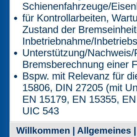
Schienenfahrzeuge/Eisen
für Kontrollarbeiten, War
Zustand der Bremseinheit
Inbetriebnahme/Inbetriebs
Unterstützung/Nachweis/P
Bremsberechnung einer 
Bspw. mit Relevanz für 
15806, DIN 27205 (mit U
EN 15179, EN 15355, EN 
UIC 543
Willkommen
|
Allgemeines