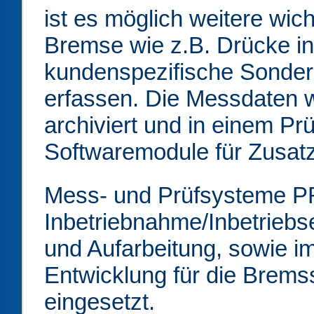
ist es möglich weitere wic
Bremse wie z.B. Drücke i
kundenspezifische Sonder
erfassen. Die Messdaten w
archiviert und in einem Prü
Softwaremodule für Zusat
Mess- und Prüfsysteme P
Inbetriebnahme/Inbetriebs
und Aufarbeitung, sowie 
Entwicklung für die Brem
eingesetzt.