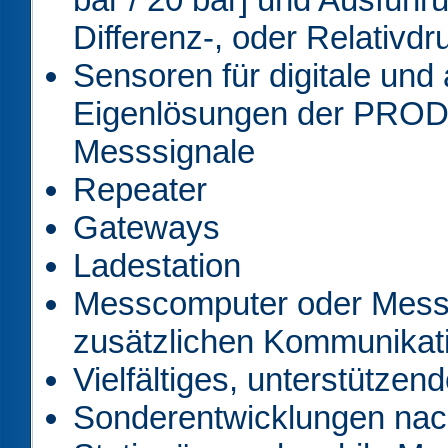
Differenz-, oder Relativdru
Sensoren für digitale und
Eigenlösungen der PRODA
Messsignale
Repeater
Gateways
Ladestation
Messcomputer oder Messt
zusätzlichen Kommunikati
Vielfältiges, unterstütze
Sonderentwicklungen nac