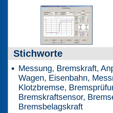
Stichworte
Messung, Bremskraft, Anpr
Wagen, Eisenbahn, Messm
Klotzbremse, Bremsprüfu
Bremskraftsensor, Bremse
Bremsbelagskraft