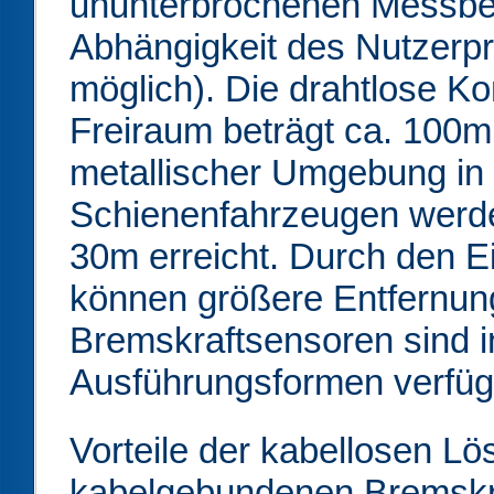
ununterbrochenen Messbet
Abhängigkeit des Nutzerpr
möglich). Die drahtlose K
Freiraum beträgt ca. 100m.
metallischer Umgebung in
Schienenfahrzeugen werde
30m erreicht. Durch den E
können größere Entfernun
Bremskraftsensoren sind in
Ausführungsformen verfüg
Vorteile der kabellosen Lö
kabelgebundenen Bremskr