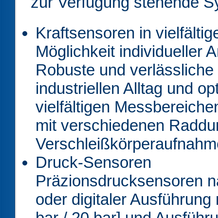
zur Verfügung stehende 
Kraftsensoren in vielfält
Möglichkeit individueller
Robuste und verlässliche
industriellen Alltag und o
vielfältigen Messbereiche
mit verschiedenen Radd
Verschleißkörperaufnah
Druck-Sensoren
Präzionsdrucksensoren na
oder digitaler Ausführung 
bar / 20 bar] und Ausführ