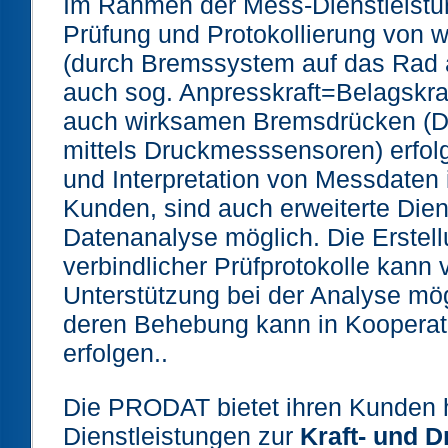
Im Rahmen der Mess-Dienstleistu
Prüfung und Protokollierung von 
(durch Bremssystem auf das Rad a
auch sog. Anpresskraft=Belagskraft
auch wirksamen Bremsdrücken (Dr
mittels Druckmesssensoren) erfol
und Interpretation von Messdaten
Kunden, sind auch erweiterte Dien
Datenanalyse möglich. Die Erstel
verbindlicher Prüfprotokolle kann 
Unterstützung bei der Analyse mö
deren Behebung kann in Koopera
erfolgen..
Die PRODAT bietet ihren Kunden 
Dienstleistungen zur
Kraft- und 