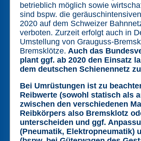
betrieblich möglich sowie wirtschaf
sind bspw. die geräuschintensiv
2020 auf dem Schweizer Bahnnetz
verboten. Zurzeit erfolgt auch in 
Umstellung von Grauguss-Bremsklö
Bremsklötze.
Auch das Bundesve
plant ggf. ab 2020 den Einsatz l
dem deutschen Schienennetz zu
Bei Umrüstungen ist zu beachten
Reibwerte (sowohl statisch als
zwischen den verschiedenen Mat
Reibkörpers also Bremsklotz od
unterscheiden und ggf. Anpass
(Pneumatik, Elektropneumatik) 
(bspw. bei Güterwagen des Gest