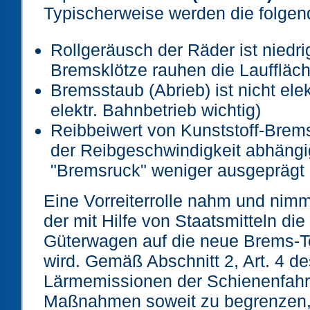
Typischerweise werden die folgen
Rollgeräusch der Räder ist niedrig
Bremsklötze rauhen die Lauffläch
Bremsstaub (Abrieb) ist nicht elek
elektr. Bahnbetrieb wichtig)
Reibbeiwert von Kunststoff-Brems
der Reibgeschwindigkeit abhängi
"Bremsruck" weniger ausgeprägt 
Eine Vorreiterrolle nahm und nimmt
der mit Hilfe von Staatsmitteln di
Güterwagen auf die neue Brems-Te
wird. Gemäß Abschnitt 2, Art. 4 d
Lärmemissionen der Schienenfahr
Maßnahmen soweit zu begrenzen, 