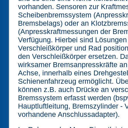
vorhanden. Sensoren zur Kraftme
Scheibenbremssystem (Anpressk
Bremsbelags) oder an Klotzbrem
(Anpresskraftmessungen der Brem
Verfügung. Hierbei sind Lösungen
Verschleißkörper und Rad positio
den Verschleißkörper ersetzen. Da
wirksamer Bremsanpresskräfte an 
Achse, innerhalb eines Drehgeste
Schienenfahrzeug ermöglicht. Übe
können z.B. auch Drücke an vers
Bremssystem erfasst werden (bspw
Hauptluftleitung, Bremszylinder -
vorhandene Anschlussadapter).