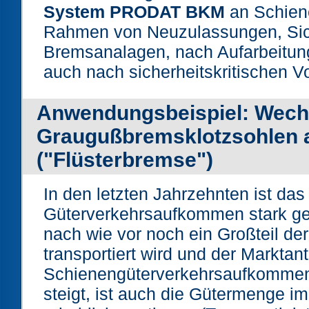
System PRODAT BKM
an Schien
Rahmen von Neuzulassungen, Sic
Bremsanalagen, nach Aufarbeitun
auch nach sicherheitskritischen Vo
Anwendungsbeispiel: Wech
Graugußbremsklotzsohlen a
("Flüsterbremse")
In den letzten Jahrzehnten ist das
Güterverkehrsaufkommen stark ge
nach wie vor noch ein Großteil de
transportiert wird und der Marktant
Schienengüterverkehrsaufkommen
steigt, ist auch die Gütermenge i