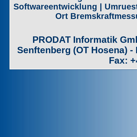
Softwareentwicklung
|
Umruest
Ort Bremskraftmes
PRODAT Informatik GmbH
Senftenberg (OT Hosena) - 
Fax: +