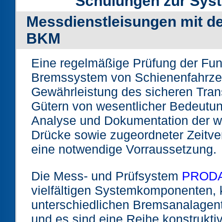
Schulungen zur Sys
Messdienstleisungen mit
BKM
Eine regelmäßige Prüfung der Funk
Bremssystem von Schienenfahrzeu
Gewährleistung des sicheren Tra
Gütern von wesentlicher Bedeutun
Analyse und Dokumentation der w
Drücke sowie zugeordneter Zeitverl
eine notwendige Vorraussetzung.
Die Mess- und Prüfsystem
PROD
vielfältigen Systemkomponenten, 
unterschiedlichen Bremsanalagen
und es sind eine Reihe konstrukti